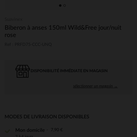
Suavinex
Biberon à anses 150ml Wild&Free jour/nuit
rose
Ref : PRFD75-CCC-UNQ
DISPONIBILITÉ IMMÉDIATE EN MAGASIN
sélectionner un magasin →
MODES DE LIVRAISON DISPONIBLES
7,90 €
Mon domicile
2 à 4 jours