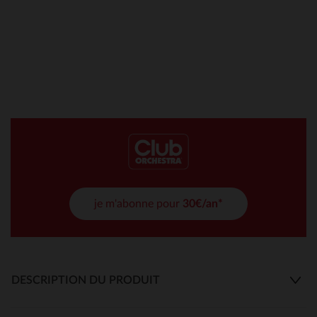
je m'abonne pour
30€/an*
DESCRIPTION DU PRODUIT