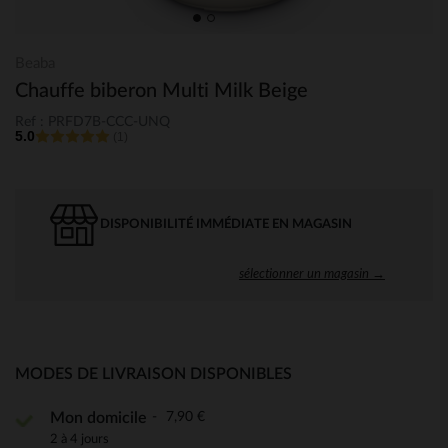
Beaba
Chauffe biberon Multi Milk Beige
Ref : PRFD7B-CCC-UNQ
5.0
(1)
DISPONIBILITÉ IMMÉDIATE EN MAGASIN
sélectionner un magasin →
MODES DE LIVRAISON DISPONIBLES
7,90 €
Mon domicile
2 à 4 jours