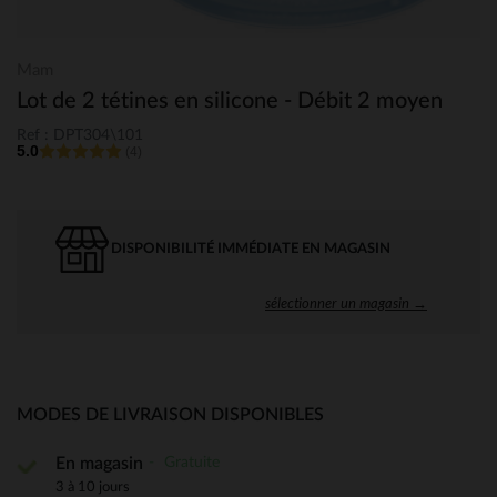
Mam
Lot de 2 tétines en silicone - Débit 2 moyen
Ref : DPT304\101
5.0
(4)
DISPONIBILITÉ IMMÉDIATE EN MAGASIN
sélectionner un magasin →
MODES DE LIVRAISON DISPONIBLES
Gratuite
En magasin
3 à 10 jours