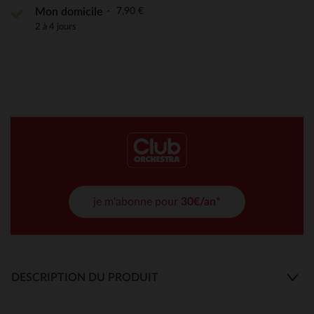
7,90 €
Mon domicile
2 à 4 jours
je m'abonne pour
30€/an*
DESCRIPTION DU PRODUIT