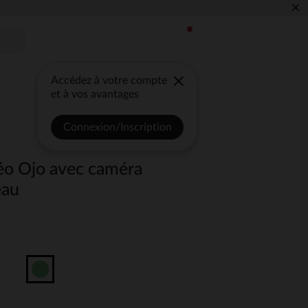
×
Accédez à votre compte
et à vos avantages
Connexion/Inscription
éo Ojo avec caméra
eau