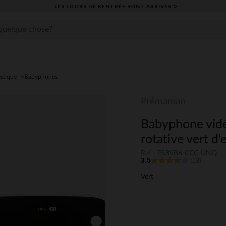
LES LOOKS DE RENTRÉE SONT ARRIVÉS ✨
stique
Babyphones
Prémaman
Babyphone vid
rotative vert d'
Ref : PS89B6-CCC-UNQ
3.5
(13)
Vert