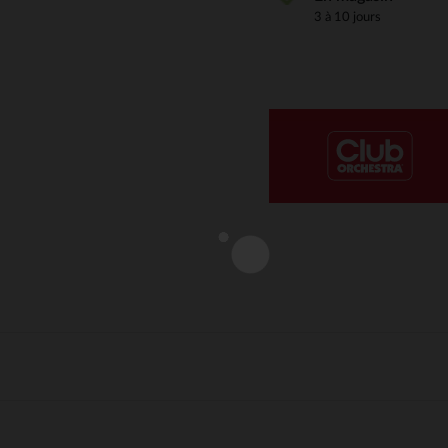
3 à 10 jours
Notre plateforme vous permet d'adapter et de gérer vos paramè