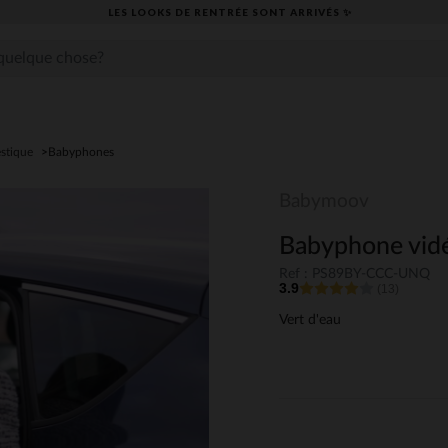
LES LOOKS DE RENTRÉE SONT ARRIVÉS ✨
stique
Babyphones
Babymoov
Babyphone vid
Ref : PS89BY-CCC-UNQ
3.9
(13)
Vert d'eau