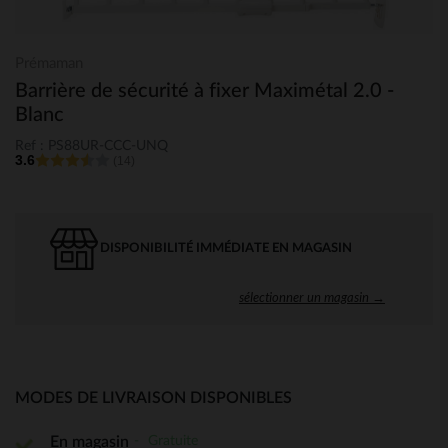
Prémaman
Barrière de sécurité à fixer Maximétal 2.0 -
Blanc
Ref : PS88UR-CCC-UNQ
3.6
(14)
DISPONIBILITÉ IMMÉDIATE EN MAGASIN
sélectionner un magasin →
MODES DE LIVRAISON DISPONIBLES
Gratuite
En magasin