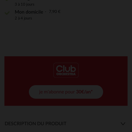
3 à 10 jours
7,90 €
Mon domicile
2 à 4 jours
je m'abonne pour
30€/an*
DESCRIPTION DU PRODUIT