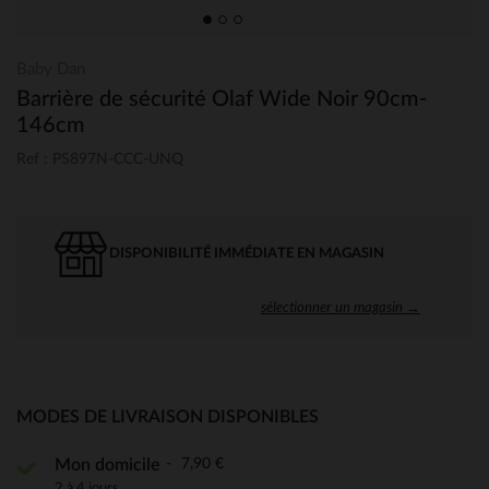
Baby Dan
Barrière de sécurité Olaf Wide Noir 90cm-
146cm
Ref : PS897N-CCC-UNQ
DISPONIBILITÉ IMMÉDIATE EN MAGASIN
sélectionner un magasin →
MODES DE LIVRAISON DISPONIBLES
7,90 €
Mon domicile
2 à 4 jours