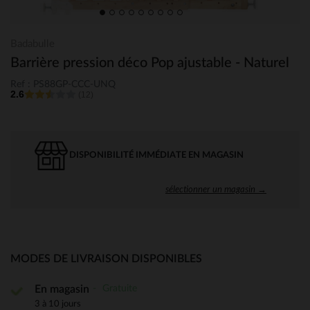
Badabulle
Barrière pression déco Pop ajustable - Naturel
Ref : PS88GP-CCC-UNQ
2.6
(12)
DISPONIBILITÉ IMMÉDIATE EN MAGASIN
sélectionner un magasin →
MODES DE LIVRAISON DISPONIBLES
Gratuite
En magasin
3 à 10 jours