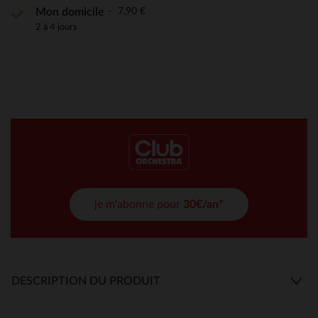
7,90 €
Mon domicile
2 à 4 jours
je m'abonne pour
30€/an*
DESCRIPTION DU PRODUIT