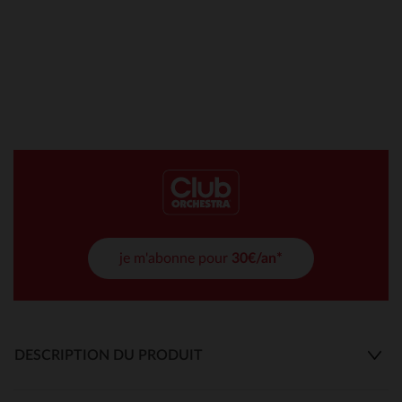
je m'abonne pour
30€/an*
DESCRIPTION DU PRODUIT