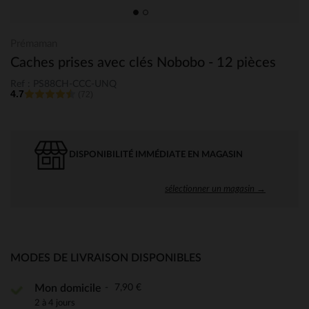
Prémaman
Caches prises avec clés Nobobo - 12 pièces
Ref : PS88CH-CCC-UNQ
4.7
(72)
DISPONIBILITÉ IMMÉDIATE EN MAGASIN
sélectionner un magasin →
MODES DE LIVRAISON DISPONIBLES
7,90 €
Mon domicile
2 à 4 jours