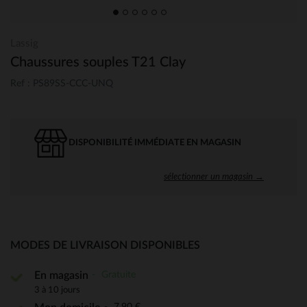
Lassig
Chaussures souples T21 Clay
Ref : PS89SS-CCC-UNQ
DISPONIBILITÉ IMMÉDIATE EN MAGASIN
sélectionner un magasin →
MODES DE LIVRAISON DISPONIBLES
Gratuite
En magasin
3 à 10 jours
7,90 €