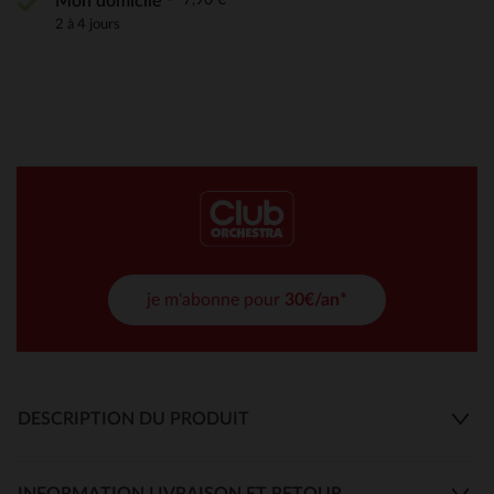
Mon domicile
2 à 4 jours
je m'abonne pour
30€/an*
DESCRIPTION DU PRODUIT
INFORMATION LIVRAISON ET RETOUR