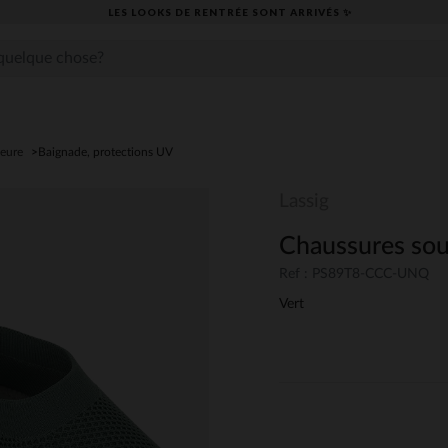
LES LOOKS DE RENTRÉE SONT ARRIVÉS ✨
ieure
Baignade, protections UV
Lassig
Chaussures sou
Ref : PS89T8-CCC-UNQ
Vert