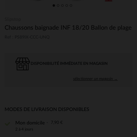
Slipstop
Chaussons baignade INF 18/20 Ballon de plage
Ref : PS89IX-CCC-UNQ
DISPONIBILITÉ IMMÉDIATE EN MAGASIN
sélectionner un magasin →
MODES DE LIVRAISON DISPONIBLES
7,90 €
Mon domicile
2 à 4 jours