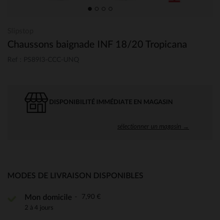
Slipstop
Chaussons baignade INF 18/20 Tropicana
Ref : PS89I3-CCC-UNQ
DISPONIBILITÉ IMMÉDIATE EN MAGASIN
sélectionner un magasin →
MODES DE LIVRAISON DISPONIBLES
7,90 €
Mon domicile
2 à 4 jours