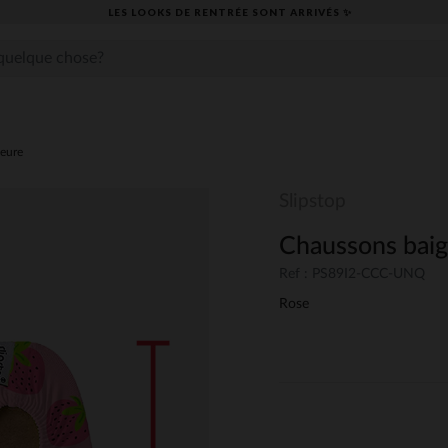
LES LOOKS DE RENTRÉE SONT ARRIVÉS ✨
ieure
Slipstop
Chaussons baig
Ref : PS89I2-CCC-UNQ
Rose