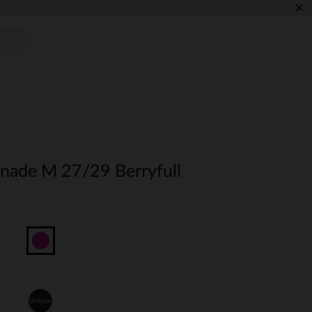
×
nade M 27/29 Berryfull
Unique