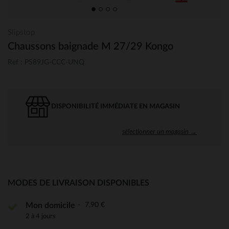
Slipstop
Chaussons baignade M 27/29 Kongo
Ref : PS89JG-CCC-UNQ
DISPONIBILITÉ IMMÉDIATE EN MAGASIN
sélectionner un magasin →
MODES DE LIVRAISON DISPONIBLES
7,90 €
Mon domicile
2 à 4 jours