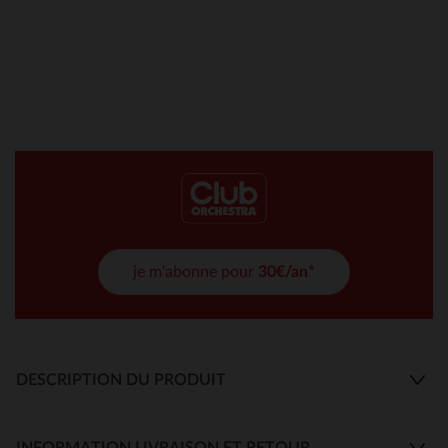
je m'abonne pour
30€/an*
DESCRIPTION DU PRODUIT
INFORMATION LIVRAISON ET RETOUR