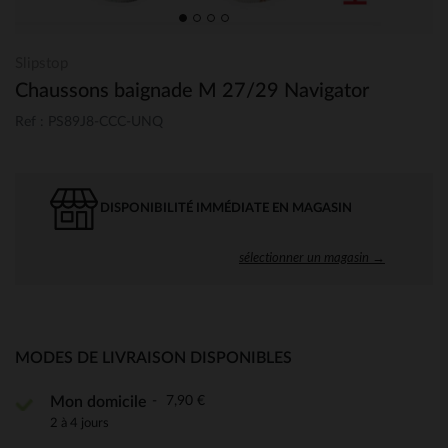
Slipstop
Chaussons baignade M 27/29 Navigator
Ref : PS89J8-CCC-UNQ
DISPONIBILITÉ IMMÉDIATE EN MAGASIN
sélectionner un magasin →
MODES DE LIVRAISON DISPONIBLES
7,90 €
Mon domicile
2 à 4 jours