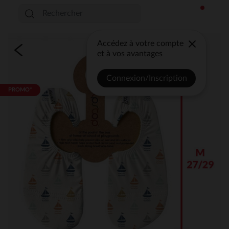
Accédez à votre compte
et à vos avantages
Connexion/Inscription
PROMO*