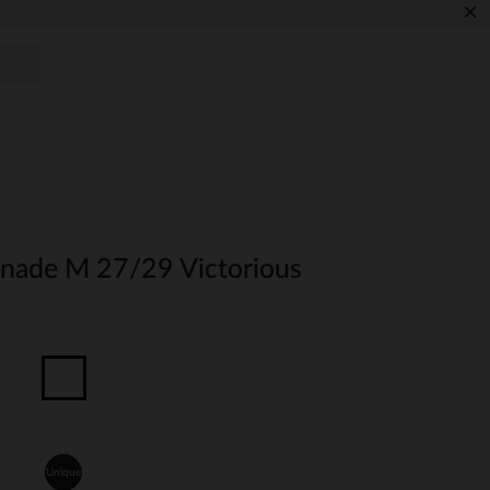
×
nade M 27/29 Victorious
Unique