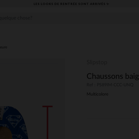
LES LOOKS DE RENTRÉE SONT ARRIVÉS ✨
ieure
Slipstop
Chaussons baig
Ref : PS89IM-CCC-UNQ
Multicolore