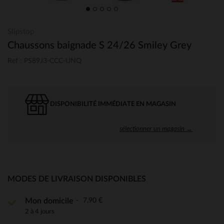
Slipstop
Chaussons baignade S 24/26 Smiley Grey
Ref : PS89J3-CCC-UNQ
DISPONIBILITÉ IMMÉDIATE EN MAGASIN
sélectionner un magasin →
MODES DE LIVRAISON DISPONIBLES
7,90 €
Mon domicile
2 à 4 jours