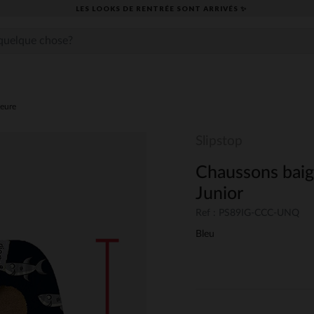
LES LOOKS DE RENTRÉE SONT ARRIVÉS ✨
ieure
Slipstop
Chaussons baig
Junior
Ref : PS89IG-CCC-UNQ
Bleu