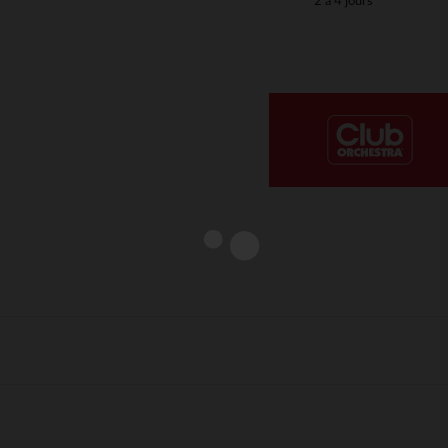
2 à 4 jours
Notre plateforme vous permet d'adapter et de gérer vos paramè