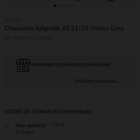
Slipstop
Chaussons baignade XS 21/23 Smiley Grey
Ref : PS89J2-CCC-UNQ
DISPONIBILITÉ IMMÉDIATE EN MAGASIN
sélectionner un magasin →
MODES DE LIVRAISON DISPONIBLES
7,90 €
Mon domicile
2 à 4 jours