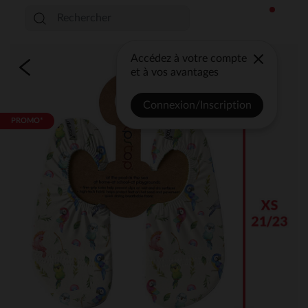
Accédez à votre compte
et à vos avantages
Connexion/Inscription
PROMO*