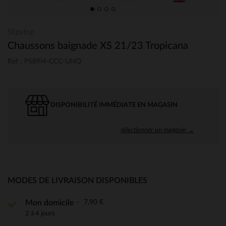
Slipstop
Chaussons baignade XS 21/23 Tropicana
Ref : PS89I4-CCC-UNQ
DISPONIBILITÉ IMMÉDIATE EN MAGASIN
sélectionner un magasin →
MODES DE LIVRAISON DISPONIBLES
7,90 €
Mon domicile
2 à 4 jours