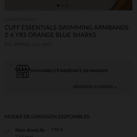
Swim Essentials
CUFF ESSENTIALS-SWIMMING ARMBANDS
2-6 YRS ORANGE BLUE SHARKS
Ref : PS89UC-CCC-UNQ
DISPONIBILITÉ IMMÉDIATE EN MAGASIN
sélectionner un magasin →
MODES DE LIVRAISON DISPONIBLES
7,90 €
Mon domicile
2 à 4 jours