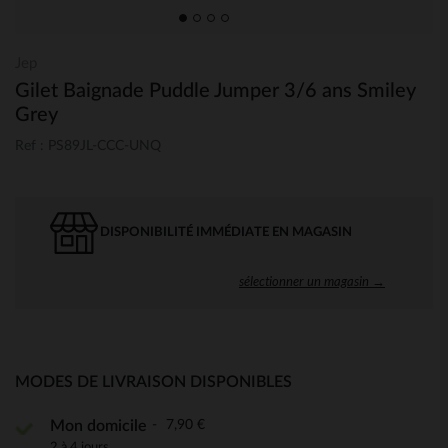
Jep
Gilet Baignade Puddle Jumper 3/6 ans Smiley
Grey
Ref : PS89JL-CCC-UNQ
DISPONIBILITÉ IMMÉDIATE EN MAGASIN
sélectionner un magasin →
MODES DE LIVRAISON DISPONIBLES
7,90 €
Mon domicile
2 à 4 jours