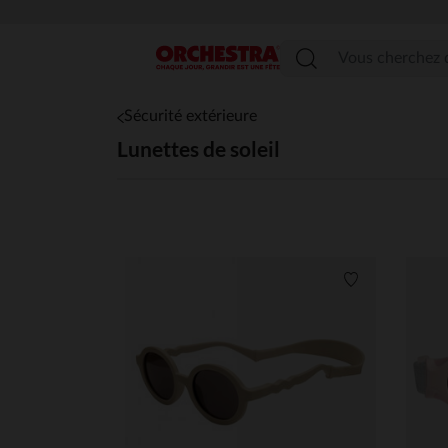
Menu
Sécurité extérieure
Lunettes de soleil
Liste de souha