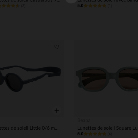
Lunettes de soleil Casual Joy 9-24M Vert de gris
5.0
(3)
(1)
its
Liste de souhaits
Aperçu rapide
Beaba
Lunettes de soleil Little 0/6 mois Jeans
5.0
(4)