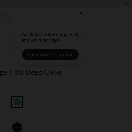
×
Accédez à votre compte
et à vos avantages
Connexion/Inscription
age T 20 Deep Olive
Unique