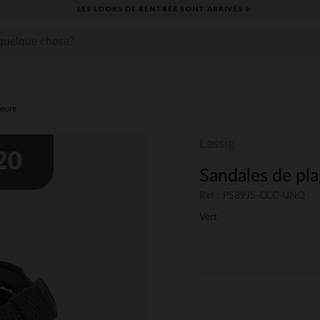
LES LOOKS DE RENTRÉE SONT ARRIVÉS ✨
ieure
Lassig
Sandales de pl
Ref : PS89JS-CCC-UNQ
Vert