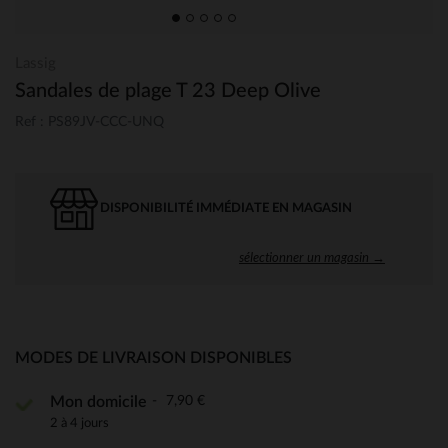
Lassig
Sandales de plage T 23 Deep Olive
Ref : PS89JV-CCC-UNQ
DISPONIBILITÉ IMMÉDIATE EN MAGASIN
sélectionner un magasin →
MODES DE LIVRAISON DISPONIBLES
7,90 €
Mon domicile
2 à 4 jours