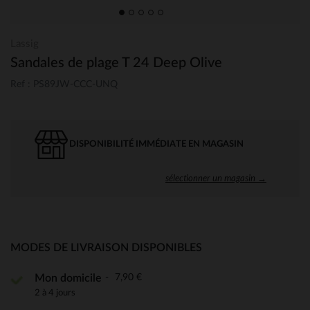
Lassig
Sandales de plage T 24 Deep Olive
Ref : PS89JW-CCC-UNQ
DISPONIBILITÉ IMMÉDIATE EN MAGASIN
sélectionner un magasin →
MODES DE LIVRAISON DISPONIBLES
7,90 €
Mon domicile
2 à 4 jours