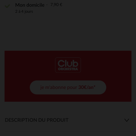
7,90 €
Mon domicile
2 à 4 jours
je m'abonne pour
30€/an*
DESCRIPTION DU PRODUIT