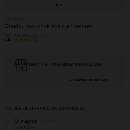
Orchestra
Doudou mouchoir koala en velours
Ref : AB00FL-ECR-UNQ
5.0
(3)
DISPONIBILITÉ IMMÉDIATE EN MAGASIN
sélectionner un magasin →
MODES DE LIVRAISON DISPONIBLES
Gratuite
En magasin
3 à 10 jours