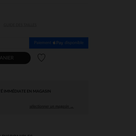
GUIDE DES TAILLES
Paiement
disponible
Liste de souhaits
ANIER
TÉ IMMÉDIATE EN MAGASIN
sélectionner un magasin →