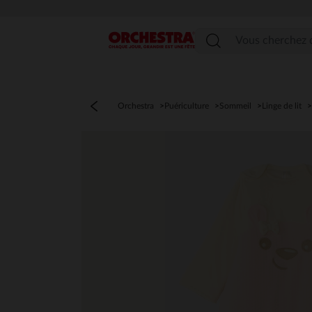
Menu
Orchestra
Puériculture
Sommeil
Linge de lit