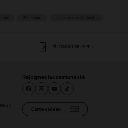
meil
Prémaman
Les conseils d'Orchestra
TÉLÉCHARGER L'APPLI
Rejoignez la communauté
18h et le
Carte cadeau