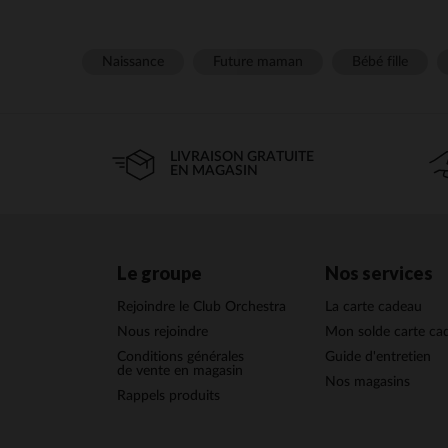
Naissance
Future maman
Bébé fille
LIVRAISON GRATUITE
EN MAGASIN
Le groupe
Nos services
Rejoindre le Club Orchestra
La carte cadeau
Nous rejoindre
Mon solde carte ca
Conditions générales
Guide d'entretien
de vente en magasin
Nos magasins
Rappels produits