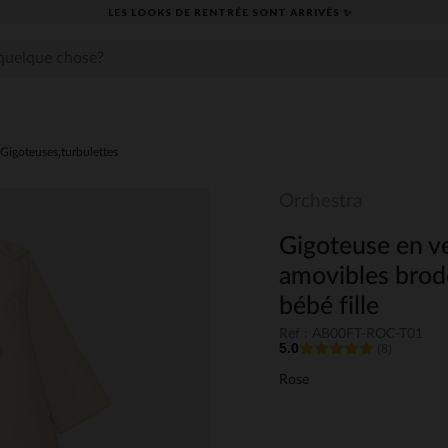
LES LOOKS DE RENTRÉE SONT ARRIVÉS ✨
Gigoteuses,turbulettes
Orchestra
Gigoteuse en v
amovibles brod
bébé fille
Ref : AB00FT-ROC-T01
5.0
(8)
Rose