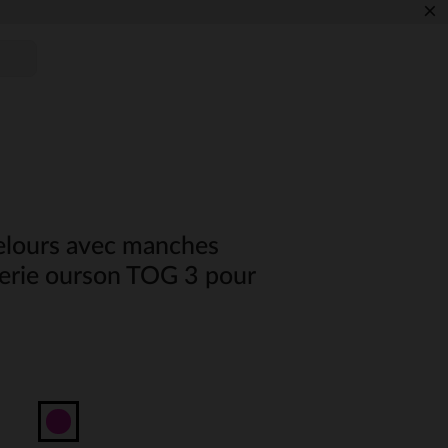
×
elours avec manches
erie ourson TOG 3 pour