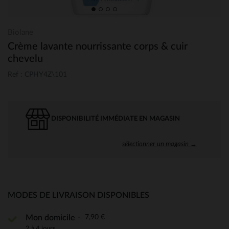
Biolane
Crème lavante nourrissante corps & cuir
chevelu
Ref : CPHY4Z\101
DISPONIBILITÉ IMMÉDIATE EN MAGASIN
sélectionner un magasin →
MODES DE LIVRAISON DISPONIBLES
7,90 €
Mon domicile
2 à 4 jours