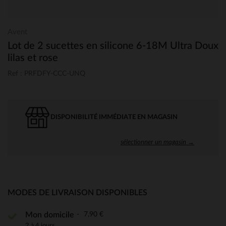
Avent
Lot de 2 sucettes en silicone 6-18M Ultra Doux
lilas et rose
Ref : PRFDFY-CCC-UNQ
DISPONIBILITÉ IMMÉDIATE EN MAGASIN
sélectionner un magasin →
MODES DE LIVRAISON DISPONIBLES
7,90 €
Mon domicile
2 à 4 jours