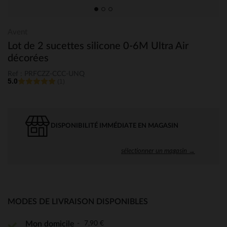
Avent
Lot de 2 sucettes silicone 0-6M Ultra Air
décorées
Ref : PRFCZZ-CCC-UNQ
5.0
(1)
DISPONIBILITÉ IMMÉDIATE EN MAGASIN
sélectionner un magasin →
MODES DE LIVRAISON DISPONIBLES
7,90 €
Mon domicile