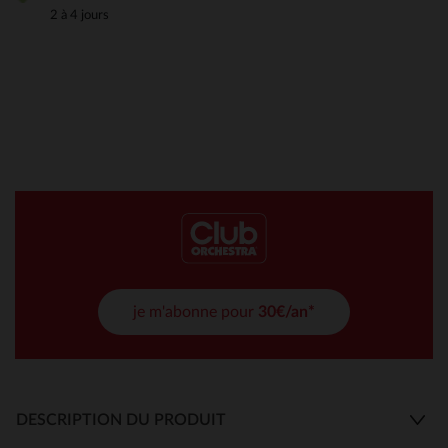
2 à 4 jours
je m'abonne pour
30€/an*
DESCRIPTION DU PRODUIT