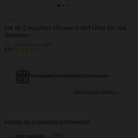
Avent
Lot de 2 sucettes silicone 0-6M Ultra Air nuit
décorées
Ref : PRFD09-CCC-UNQ
5.0
(4)
DISPONIBILITÉ IMMÉDIATE EN MAGASIN
sélectionner un magasin →
MODES DE LIVRAISON DISPONIBLES
7,90 €
Mon domicile