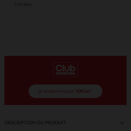
2 à 4 jours
je m'abonne pour
30€/an*
DESCRIPTION DU PRODUIT