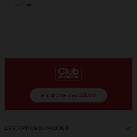
2 à 4 jours
je m'abonne pour
30€/an*
DESCRIPTION DU PRODUIT