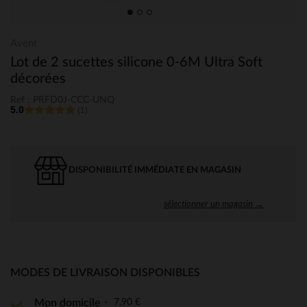
Avent
Lot de 2 sucettes silicone 0-6M Ultra Soft
décorées
Ref : PRFD0J-CCC-UNQ
5.0
(1)
DISPONIBILITÉ IMMÉDIATE EN MAGASIN
sélectionner un magasin →
MODES DE LIVRAISON DISPONIBLES
7,90 €
Mon domicile