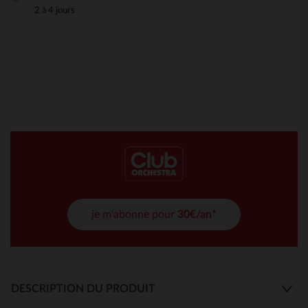
2 à 4 jours
je m'abonne pour
30€/an*
DESCRIPTION DU PRODUIT