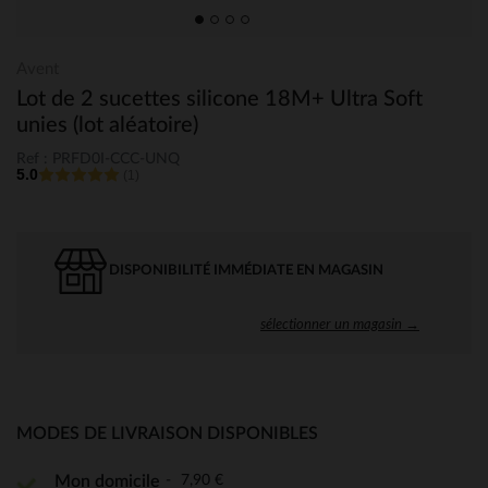
Avent
Lot de 2 sucettes silicone 18M+ Ultra Soft
unies (lot aléatoire)
Ref : PRFD0I-CCC-UNQ
5.0
(1)
DISPONIBILITÉ IMMÉDIATE EN MAGASIN
sélectionner un magasin →
MODES DE LIVRAISON DISPONIBLES
7,90 €
Mon domicile