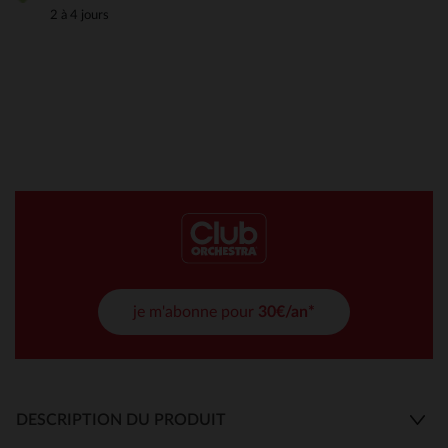
2 à 4 jours
je m'abonne pour
30€/an*
DESCRIPTION DU PRODUIT