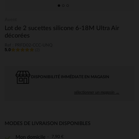
Avent
Lot de 2 sucettes silicone 6-18M Ultra Air
décorées
Ref : PRFD02-CCC-UNQ
5.0
(2)
DISPONIBILITÉ IMMÉDIATE EN MAGASIN
sélectionner un magasin →
MODES DE LIVRAISON DISPONIBLES
7,90 €
Mon domicile