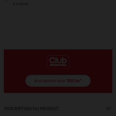
2 à 4 jours
je m'abonne pour
30€/an*
DESCRIPTION DU PRODUIT