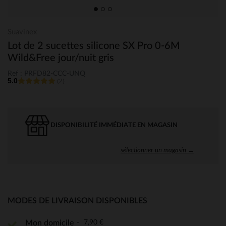
Suavinex
Lot de 2 sucettes silicone SX Pro 0-6M
Wild&Free jour/nuit gris
Ref : PRFD82-CCC-UNQ
5.0
(2)
DISPONIBILITÉ IMMÉDIATE EN MAGASIN
sélectionner un magasin →
MODES DE LIVRAISON DISPONIBLES
7,90 €
Mon domicile