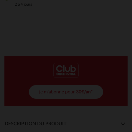
2 à 4 jours
je m'abonne pour
30€/an*
DESCRIPTION DU PRODUIT