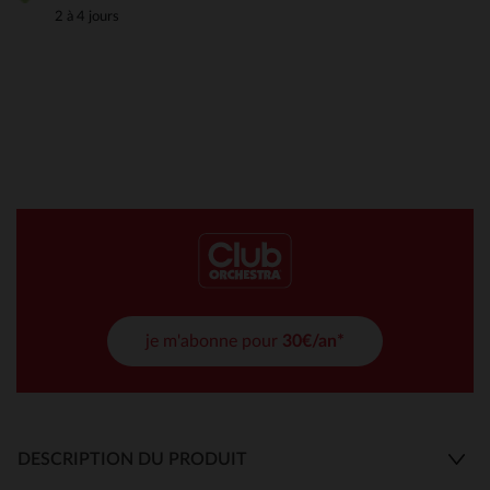
2 à 4 jours
je m'abonne pour
30€/an*
DESCRIPTION DU PRODUIT