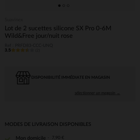
Suavinex
Lot de 2 sucettes silicone SX Pro 0-6M
Wild&Free jour/nuit rose
Ref : PRFD83-CCC-UNQ
3.5
(2)
DISPONIBILITÉ IMMÉDIATE EN MAGASIN
sélectionner un magasin →
MODES DE LIVRAISON DISPONIBLES
7,90 €
Mon domicile