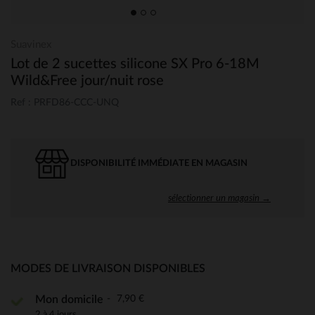
Suavinex
Lot de 2 sucettes silicone SX Pro 6-18M
Wild&Free jour/nuit rose
Ref : PRFD86-CCC-UNQ
DISPONIBILITÉ IMMÉDIATE EN MAGASIN
sélectionner un magasin →
MODES DE LIVRAISON DISPONIBLES
7,90 €
Mon domicile
2 à 4 jours