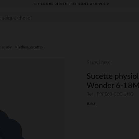
LES LOOKS DE RENTRÉE SONT ARRIVÉS ✨
 et soin
Tétines,sucettes
Suavinex
Sucette physio
Wonder 6-18M 
Ref : PRFE60-CCC-UNQ
Bleu