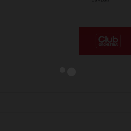
2 à 4 jours
Notre plateforme vous permet d'adapter et de gérer vos paramè