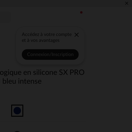
×
Accédez à votre compte
et à vos avantages
Connexion/Inscription
logique en silicone SX PRO
bleu intense