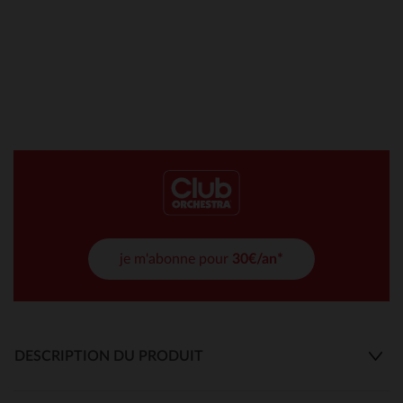
je m'abonne pour
30€/an*
DESCRIPTION DU PRODUIT