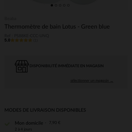
Beaba
Thermomètre de bain Lotus - Green blue
Ref : PS88KE-CCC-UNQ
5.0
(1)
DISPONIBILITÉ IMMÉDIATE EN MAGASIN
sélectionner un magasin →
MODES DE LIVRAISON DISPONIBLES
7,90 €
Mon domicile
2 à 4 jours