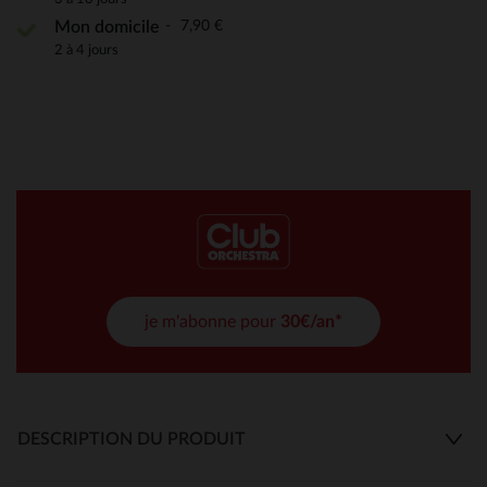
7,90 €
Mon domicile
2 à 4 jours
je m'abonne pour
30€/an*
DESCRIPTION DU PRODUIT