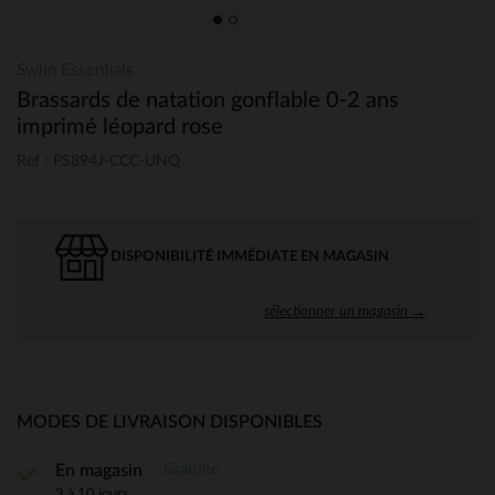
Swim Essentials
Brassards de natation gonflable 0-2 ans
imprimé léopard rose
Ref : PS894J-CCC-UNQ
DISPONIBILITÉ IMMÉDIATE EN MAGASIN
sélectionner un magasin →
MODES DE LIVRAISON DISPONIBLES
Gratuite
En magasin
3 à 10 jours