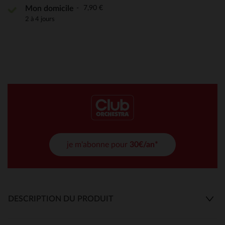
7,90 €
Mon domicile
2 à 4 jours
je m'abonne pour
30€/an*
DESCRIPTION DU PRODUIT