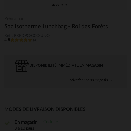
Prémaman
Sac isotherme Lunchbag - Roi des Forêts
Ref : PRFDPC-CCC-UNQ
4.8
(4)
DISPONIBILITÉ IMMÉDIATE EN MAGASIN
sélectionner un magasin →
MODES DE LIVRAISON DISPONIBLES
Gratuite
En magasin
3 à 10 jours