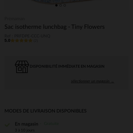
Prémaman
Sac isotherme lunchbag - Tiny Flowers
Ref : PRFDPE-CCC-UNQ
5.0
(2)
DISPONIBILITÉ IMMÉDIATE EN MAGASIN
sélectionner un magasin →
MODES DE LIVRAISON DISPONIBLES
Gratuite
En magasin
3 à 10 jours