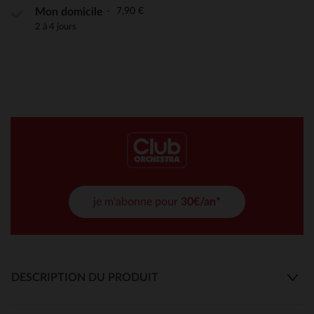
7,90 €
Mon domicile
2 à 4 jours
je m'abonne pour
30€/an*
DESCRIPTION DU PRODUIT