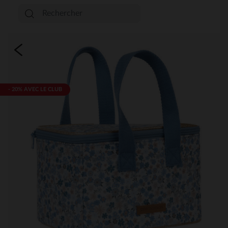
- 20% AVEC LE CLUB