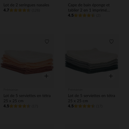
Lot de 2 seringues nasales
Cape de bain éponge et
4.7
(126)
tablier 2 en 1 imprimé
4.5
fleurs
(2)
Liste de souhaits
Liste de 
Aperçu rapide
Aperçu rapi
Prémaman
Prémaman
Lot de 5 serviettes en tétra
Lot de 5 serviettes en tétra
25 x 25 cm
25 x 25 cm
4.5
4.5
(17)
(17)