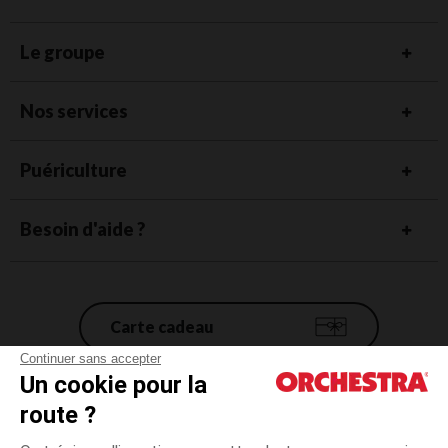
Le groupe
Nos services
Puériculture
Besoin d'aide ?
Carte cadeau
Continuer sans accepter
Un cookie pour la
Conditions générales de vente
route ?
Mentions légales
*Conditions des offres en cours