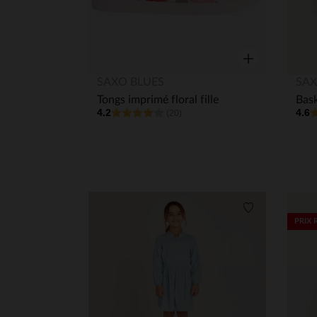
Aperçu rapide
SAXO BLUES
SAX
Tongs imprimé floral fille
4.2
4.6
(20)
Liste de souha
PRIX 