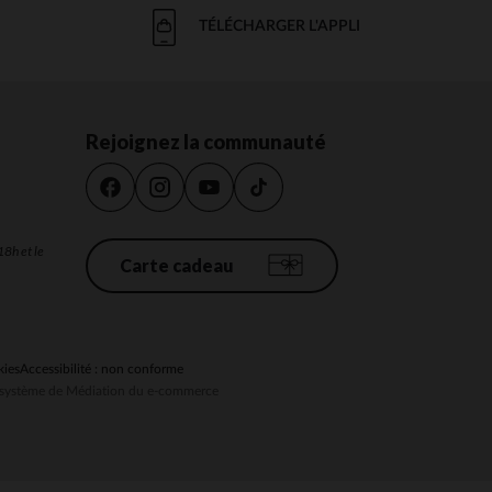
TÉLÉCHARGER L'APPLI
Rejoignez la communauté
18h et le
Carte cadeau
kies
Accessibilité : non conforme
au système de Médiation du e-commerce