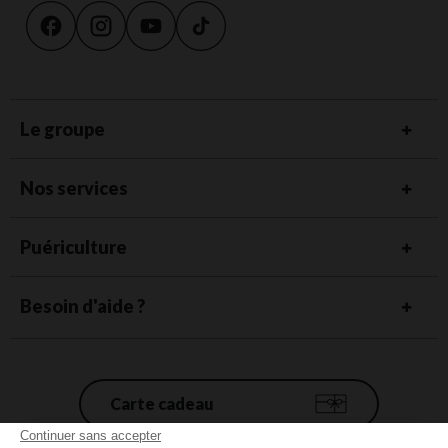
Le groupe
Nos services
Puériculture
Besoin d'aide ?
Carte cadeau
Continuer sans accepter