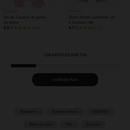
Orchestra
Orchestra
Lot de 2 paires de gants
Short denim overdyed uni
en tricot
à boutons fille
4.5
4.7
(265)
(7)
168 ARTICLES SUR 718
CHARGER PLUS
Naissance
Future maman
Bébé fille
Bébé garçon
Fille
Garçon