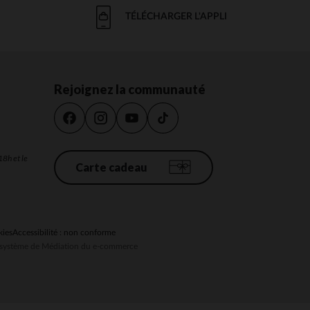
TÉLÉCHARGER L'APPLI
Rejoignez la communauté
18h et le
Carte cadeau
kies
Accessibilité : non conforme
au système de Médiation du e-commerce